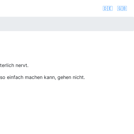
🇩🇪
🇬🇧
erlich nervt.
ll so einfach machen kann, gehen nicht.