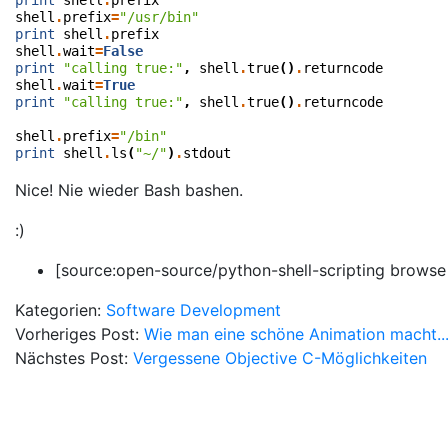
print
shell
.
prefix
shell
.
prefix
=
"/usr/bin"
print
shell
.
prefix
shell
.
wait
=
False
print
"calling true:"
,
shell
.
true
()
.
returncode
shell
.
wait
=
True
print
"calling true:"
,
shell
.
true
()
.
returncode
shell
.
prefix
=
"/bin"
print
shell
.
ls
(
"~/"
)
.
stdout
Nice! Nie wieder Bash bashen.
:)
[source:open-source/python-shell-scripting browse
Kategorien:
Software Development
Vorheriges Post:
Wie man eine schöne Animation macht..
Nächstes Post:
Vergessene Objective C-Möglichkeiten