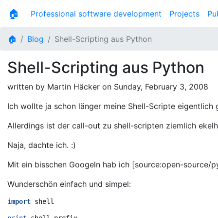
🏠
Professional software development
Projects
Pu
🏠
Blog
Shell-Scripting aus Python
Shell-Scripting aus Python
written by Martin Häcker on
Sunday, February 3, 2008
Ich wollte ja schon länger meine Shell-Scripte eigentlich 
Allerdings ist der call-out zu shell-scripten ziemlich eke
Naja, dachte ich. :)
Mit ein bisschen Googeln hab ich [source:open-source/py
Wunderschön einfach und simpel:
import
shell