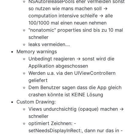
NSAutoreleasePools eher vermeiden sonst
so nutzen wie mans machen soll ->
computation intensive schleife -> alle
100/1000 mal einen neuen nehmen
"nonatomic" properties sind bis zu 10 mal
schneller
leaks vermeiden....
Memory warnings
Unbedingt reagieren -> sonst wird die
Applikation abgeschossen
Werden u.a. via den UIViewControllern
geliefert
Dem Benutzer sagen dass die App gleich
crashen könnte ist KEINE Lösung
Custom Drawing:
Views undurchsichtig (opaque) machen ->
schneller
optimiert Zeichnen: -
setNeedsDisplayInRect:, dann nur das in -