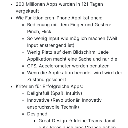
200 Millionen Apps wurden in 121 Tagen
vergekauft
Wie Funktionieren iPhone Applikationen:
Bedienung mit dem Finger und Gesten:
Pinch, Flick
So wenig Input wie möglich machen (Weil
Input anstrengend ist)
Wenig Platz auf dem Bildschirm: Jede
Applikation macht eine Sache und nur die
GPS, Accelerometer werden benutzen
Wenn die Applikation beendet wird wird der
Zustand gesichert
Kriterien für Erfolgreiche Apps:
Delightfull (Spaß, Intuitiv)
Innovative (Revolutionär, Innovativ,
anspruchsvolle Technik)
Designed
Great Design -> kleine Teams damit
gute Ideen auch eine Chance haben