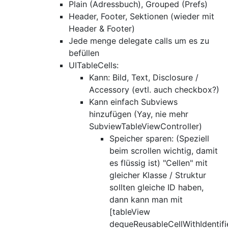
Plain (Adressbuch), Grouped (Prefs)
Header, Footer, Sektionen (wieder mit
Header & Footer)
Jede menge delegate calls um es zu
befüllen
UITableCells:
Kann: Bild, Text, Disclosure /
Accessory (evtl. auch checkbox?)
Kann einfach Subviews
hinzufügen (Yay, nie mehr
SubviewTableViewController)
Speicher sparen: (Speziell
beim scrollen wichtig, damit
es flüssig ist) "Cellen" mit
gleicher Klasse / Struktur
sollten gleiche ID haben,
dann kann man mit
[tableView
dequeReusableCellWithIdentifi