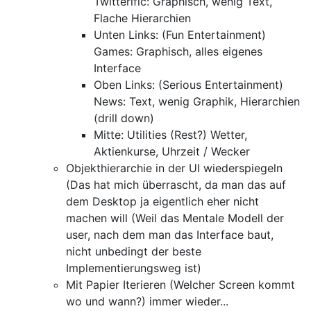
Twitterific: Graphisch, wenig Text,
Flache Hierarchien
Unten Links: (Fun Entertainment)
Games: Graphisch, alles eigenes
Interface
Oben Links: (Serious Entertainment)
News: Text, wenig Graphik, Hierarchien
(drill down)
Mitte: Utilities (Rest?) Wetter,
Aktienkurse, Uhrzeit / Wecker
Objekthierarchie in der UI wiederspiegeln
(Das hat mich überrascht, da man das auf
dem Desktop ja eigentlich eher nicht
machen will (Weil das Mentale Modell der
user, nach dem man das Interface baut,
nicht unbedingt der beste
Implementierungsweg ist)
Mit Papier Iterieren (Welcher Screen kommt
wo und wann?) immer wieder...