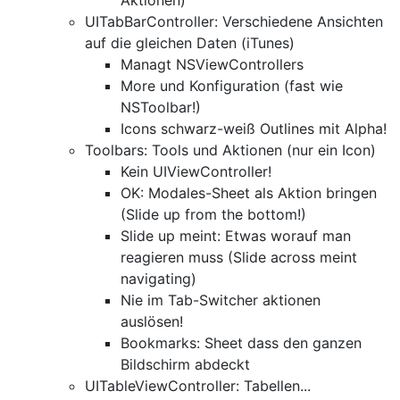
Aktionen)
UITabBarController: Verschiedene Ansichten
auf die gleichen Daten (iTunes)
Managt NSViewControllers
More und Konfiguration (fast wie
NSToolbar!)
Icons schwarz-weiß Outlines mit Alpha!
Toolbars: Tools und Aktionen (nur ein Icon)
Kein UIViewController!
OK: Modales-Sheet als Aktion bringen
(Slide up from the bottom!)
Slide up meint: Etwas worauf man
reagieren muss (Slide across meint
navigating)
Nie im Tab-Switcher aktionen
auslösen!
Bookmarks: Sheet dass den ganzen
Bildschirm abdeckt
UITableViewController: Tabellen...