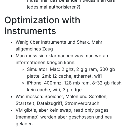
muss man das behandeln (Muss man das
jedes mal authorisieren?)
Optimization with
Instruments
Wenig über Instruments und Shark. Mehr
allgemeines Zeug
Man muss sich klarmachen was man wo an
informationen kriegen kann:
Simulator: Mac: 2 ghz, 2 gig ram, 500 gb
platte, 2mb l2 cache, ethernet, wifi
iPhone: 400mhz, 128 mb ram, 8-32 gb flash,
kein cache, wifi, 3g, edge
Was messen: Speicher, Malen und Scrollen,
Startzeit, Dateizugriff, Stromverbrauch
VM gibt's, aber kein swap, read only pages
(memmap) werden aber geschossen und neu
geladen