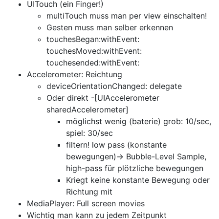
UITouch (ein Finger!)
multiTouch muss man per view einschalten!
Gesten muss man selber erkennen
touchesBegan:withEvent:
touchesMoved:withEvent:
touchesended:withEvent:
Accelerometer: Reichtung
deviceOrientationChanged: delegate
Oder direkt -[UIAccelerometer
sharedAccelerometer]
möglichst wenig (baterie) grob: 10/sec,
spiel: 30/sec
filtern! low pass (konstante
bewegungen)-> Bubble-Level Sample,
high-pass für plötzliche bewegungen
Kriegt keine konstante Bewegung oder
Richtung mit
MediaPlayer: Full screen movies
Wichtig man kann zu jedem Zeitpunkt