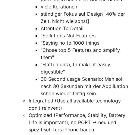
viele Iterationen
ständiger Fokus auf Design [40% der
Zeit! Nicht wie sonst]
Attention To Detail
"Sollutions Not Features"
"Saying no to 1000 things"
"Chose top 5 Features and amplify
them"
"Flatten data, to make it easily
digestible"
30 Second usage Scenario: Man soll
nach 30 Sekunden mit der Applikation
schon wieder fertig sein.
Integratied (Use all available technology -
don't reinvent)
Optimized (Performance, Stability, Battery
Life is important), no PORT -> neu und
spezifisch fürs iPhone bauen