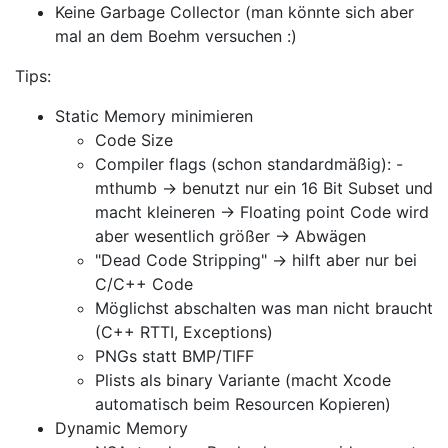
Keine Garbage Collector (man könnte sich aber
mal an dem Boehm versuchen :)
Tips:
Static Memory minimieren
Code Size
Compiler flags (schon standardmäßig): -
mthumb -> benutzt nur ein 16 Bit Subset und
macht kleineren -> Floating point Code wird
aber wesentlich größer -> Abwägen
"Dead Code Stripping" -> hilft aber nur bei
C/C++ Code
Möglichst abschalten was man nicht braucht
(C++ RTTI, Exceptions)
PNGs statt BMP/TIFF
Plists als binary Variante (macht Xcode
automatisch beim Resourcen Kopieren)
Dynamic Memory