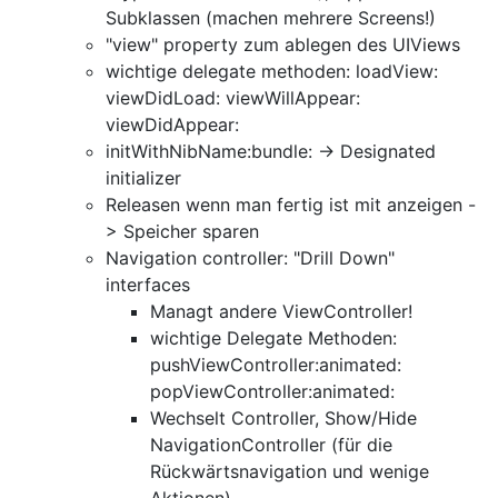
Subklassen (machen mehrere Screens!)
"view" property zum ablegen des UIViews
wichtige delegate methoden: loadView:
viewDidLoad: viewWillAppear:
viewDidAppear:
initWithNibName:bundle: -> Designated
initializer
Releasen wenn man fertig ist mit anzeigen -
> Speicher sparen
Navigation controller: "Drill Down"
interfaces
Managt andere ViewController!
wichtige Delegate Methoden:
pushViewController:animated:
popViewController:animated:
Wechselt Controller, Show/Hide
NavigationController (für die
Rückwärtsnavigation und wenige