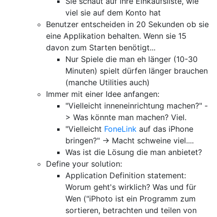
Sie schaut auf ihre Einkaufsliste, wie
viel sie auf dem Konto hat
Benutzer entscheiden in 20 Sekunden ob sie
eine Applikation behalten. Wenn sie 15
davon zum Starten benötigt...
Nur Spiele die man eh länger (10-30
Minuten) spielt dürfen länger brauchen
(manche Utilities auch)
Immer mit einer Idee anfangen:
"Vielleicht inneneinrichtung machen?" -
> Was könnte man machen? Viel.
"Vielleicht
FoneLink
auf das iPhone
bringen?" -> Macht schweine viel....
Was ist die Lösung die man anbietet?
Define your solution:
Application Definition statement:
Worum geht's wirklich? Was und für
Wen ("iPhoto ist ein Programm zum
sortieren, betrachten und teilen von