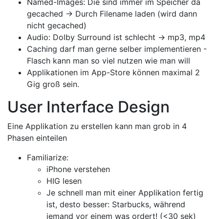
Named-Images: Die sind immer im Speicher da
gecached -> Durch Filename laden (wird dann
nicht gecached)
Audio: Dolby Surround ist schlecht -> mp3, mp4
Caching darf man gerne selber implementieren -
Flasch kann man so viel nutzen wie man will
Applikationen im App-Store können maximal 2
Gig groß sein.
User Interface Design
Eine Applikation zu erstellen kann man grob in 4
Phasen einteilen
Familiarize:
iPhone verstehen
HIG lesen
Je schnell man mit einer Applikation fertig
ist, desto besser: Starbucks, während
jemand vor einem was ordert! (<30 sek)