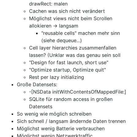
drawRect: malen
Cachen was sich nicht verändert
Möglichst views nicht beim Scrollen
allokieren -> langsam
"reusable cells" machen mehr sinn
(siehe dequeue...)
Cell layer hierarchies zusammenfallen
lassen? (Unklar was das genau sein soll
"Design for fast launch, short use"
"Optimize startup, Optimize quit"
Rest per lazy initializing
Große Datensets:
-[NSData initWithContentsOfMappedFile:]
SQLite für random access in großen
Datensets
So wenig wie möglich schreiben
Sich schnell / langsam ändernde Daten trennen
Möglichst wenig Batterie verbrauchen
Möglichst wenig Netzwerktraffic