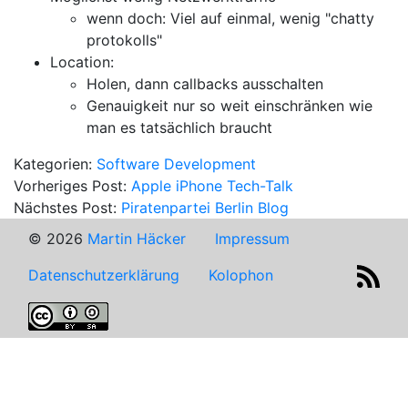
wenn doch: Viel auf einmal, wenig "chatty
protokolls"
Location:
Holen, dann callbacks ausschalten
Genauigkeit nur so weit einschränken wie
man es tatsächlich braucht
Kategorien:
Software Development
Vorheriges Post:
Apple iPhone Tech-Talk
Nächstes Post:
Piratenpartei Berlin Blog
© 2026
Martin Häcker
Impressum
Datenschutzerklärung
Kolophon
RSS